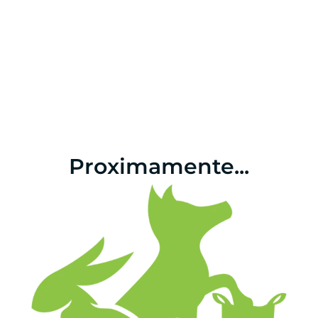
Proximamente...