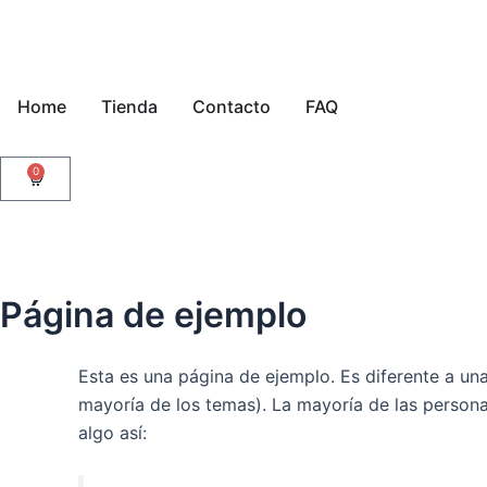
Ir
al
contenido
Home
Tienda
Contacto
FAQ
0
Cart
Página de ejemplo
Esta es una página de ejemplo. Es diferente a un
mayoría de los temas). La mayoría de las personas
algo así: